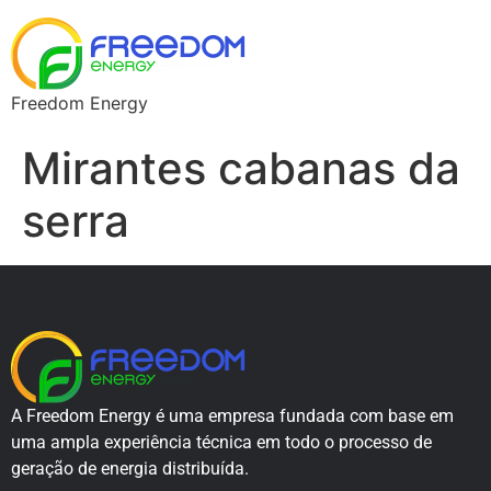
Freedom Energy
Mirantes cabanas da
serra
A Freedom Energy é uma empresa fundada com base em
uma ampla experiência técnica em todo o processo de
geração de energia distribuída.